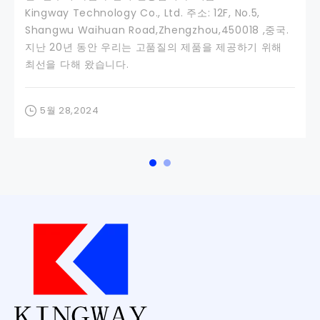
Kingway Technology Co., Ltd. 주소: 12F, No.5,
Shangwu Waihuan Road,Zhengzhou,450018 ,중국.
지난 20년 동안 우리는 고품질의 제품을 제공하기 위해
최선을 다해 왔습니다.
5월 28,2024