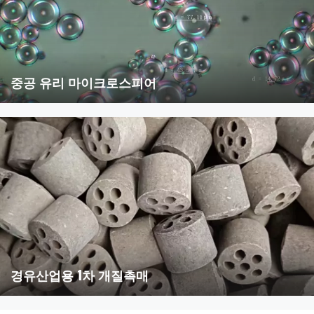
중공 유리 마이크로스피어
경유산업용 1차 개질촉매