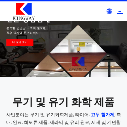
무기 및 유기 화학 제품
사업분야는 무기 및 유기화학제품, 타이어,
고무 첨가제
, 촉
매, 안료, 희토류 제품, 세라믹 및 유리 원료, 세제 및 계면활