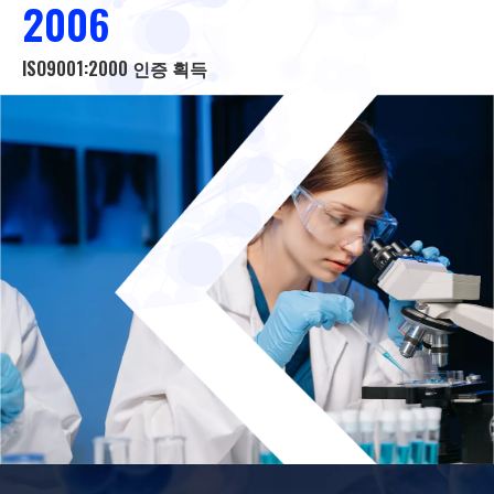
2006
ISO9001:2000 인증 획득