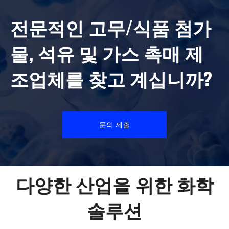
전문적인 고무/식품 첨가
물, 석유 및 가스 촉매 제
조업체를 찾고 계십니까?
문의 제출
다양한 산업을 위한 화학
솔루션