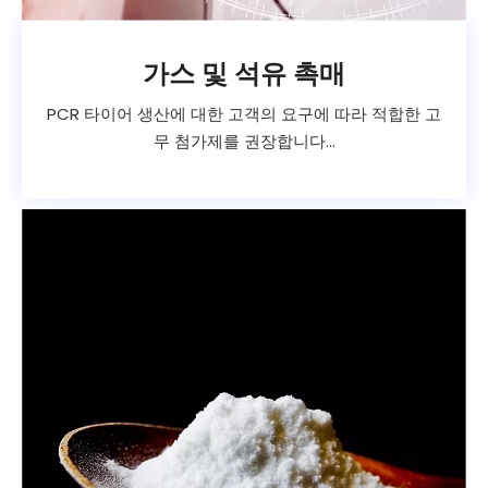
가스 및 석유 촉매
PCR 타이어 생산에 대한 고객의 요구에 따라 적합한 고
무 첨가제를 권장합니다...