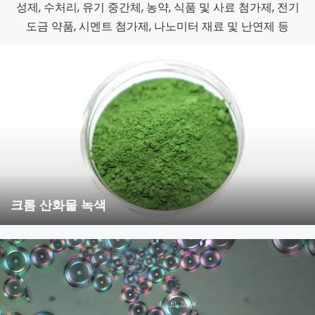
성제, 수처리, 유기 중간체, 농약, 식품 및 사료 첨가제, 전기
도금 약품, 시멘트 첨가제, 나노미터 재료 및 난연제 등
크롬 산화물 녹색