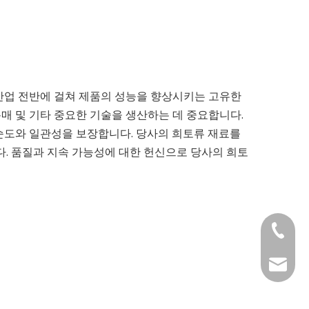
산업 전반에 걸쳐 제품의 성능을 향상시키는 고유한
촉매 및 기타 중요한 기술을 생산하는 데 중요합니다.
순도와 일관성을 보장합니다. 당사의 희토류 재료를
다. 품질과 지속 가능성에 대한 헌신으로 당사의 희토
0371-6
0371-6
kingwa
+86-37