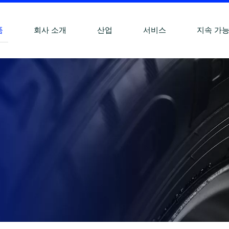
품
회사 소개
산업
서비스
지속 가