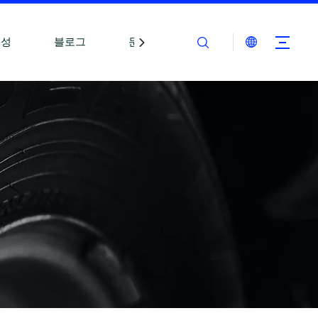
능성
블로그
문의하기