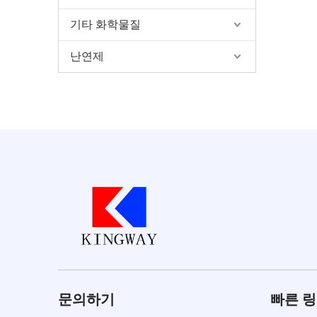
기타 화학물질
난연제
문의하기
빠른 