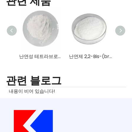
난연성 테트라브로모프탈산 무수물 TBPA
난연제 2,2-Bis-(bromomethyl)-3-bromo-1-propanol TBNPA
관련 블로그
내용이 비어 있습니다!