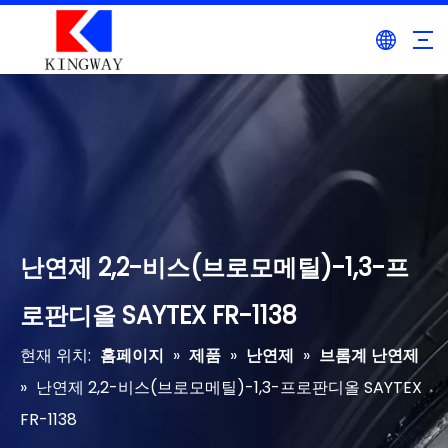
난연제 2,2-비스(브로모메틸)-1,3-프
로판디올 SAYTEX FR-1138
현재 위치:
홈페이지
»
제품
»
난연제
»
브롬계 난연제
»
난연제 2,2-비스(브로모메틸)-1,3-프로판디올 SAYTEX
FR-1138