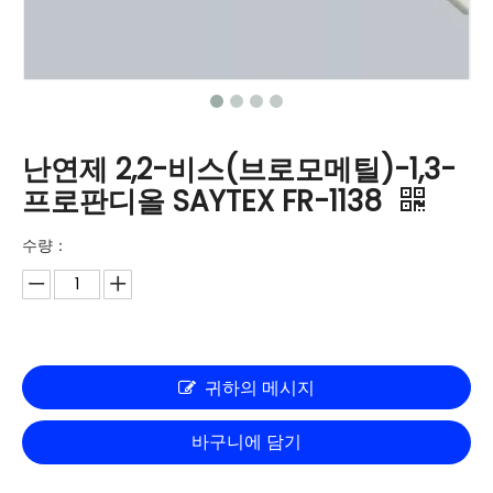
난연제 2,2-비스(브로모메틸)-1,3-
프로판디올 SAYTEX FR-1138
수량：
귀하의 메시지
바구니에 담기