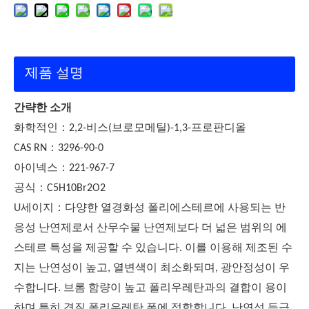
제품 설명
간략한 소개
：
화학적인
2,2-비스(브로모메틸)-1,3-프로판디올
：
CAS RN
3296-90-0
：
아이넥스
221-967-7
：
공식
C5H10Br2O2
：
U
세이지
다양한 열경화성 폴리에스테르에 사용되는 반
응성 난연제로서 산무수물 난연제보다 더 넓은 범위의 에
스테르 특성을 제공할 수 있습니다. 이를 이용해 제조된 수
지는 난연성이 높고, 열변색이 최소화되며, 광안정성이 우
수합니다. 브롬 함량이 높고 폴리우레탄과의 결합이 용이
하며 특히 경질 폴리우레탄 폼에 적합합니다. 난연성 등급