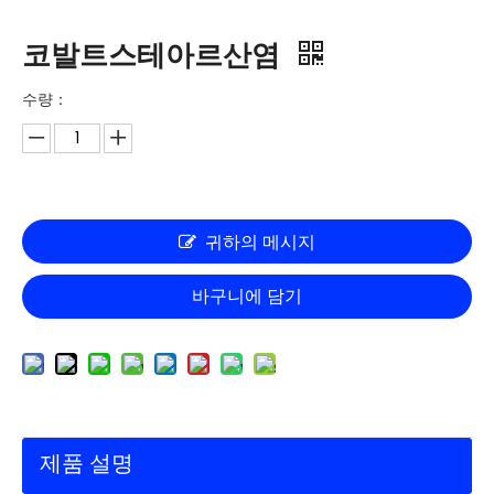
코발트스테아르산염
수량：
귀하의 메시지
바구니에 담기
제품 설명