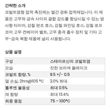
간략한 소개
코발트염형 접착 촉진제는 열간 경화 접착제입니다. 이 제
품은 고무와 금속 사이의 결합 강도를 향상시킬 수 있는 방
사형 타이어, 강철 편조 호스, 강철 와인딩 호스, 강철 로프
코어 고무 컨베이어 벨트, 고무 충격 흡수 장치 및 기타 고
무-금속 복합 제품에 널리 사용됩니다.
상품 설명
구성
스테아르산의 코발트염
모습
진한 보라색 플레이크
코발트 함량, %
9.5 +/- 0.5
열 손실, 2hrs@105 °C
2.0% 최대.
톨루엔 불용성
최대 0.5%
재 함량
최대 13.4%
최종 융점
75 – 100°C