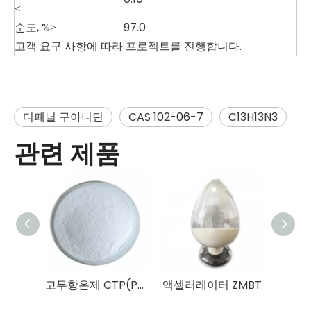
≤
순도, %≥
97.0
고객 요구 사항에 따라 프로젝트를 진행합니다.
디페닐 구아니딘
CAS 102-06-7
C13H13N3
관련 제품
고무항온제 CTP(PVI)
액셀러레이터 ZMBT