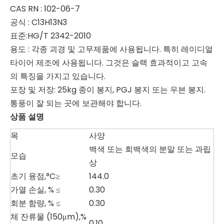
CAS RN : 102-06-7
공식 : C13H13N3
표준:HG/T 2342-2010
용도 : 각종 괴경 및 고무제품에 사용됩니다. 특히 레이디얼
타이어 제조에 사용됩니다. 그것은 슬랙 효과적이고 고속
의 특징을 가지고 있습니다.
포장 및 저장: 25kg 종이 봉지, PGJ 봉지 또는 우븐 봉지.
통풍이 잘 되는 곳에 보관해야 합니다.
상품 설명
목
사양
백색 또는 회백색의 분말 또는 과립
모습
상
초기 융점,°C≥
144.0
가열 손실, % ≤
0.30
회분 함량, % ≤
0.30
체 잔류물 (150μm),%
0.10