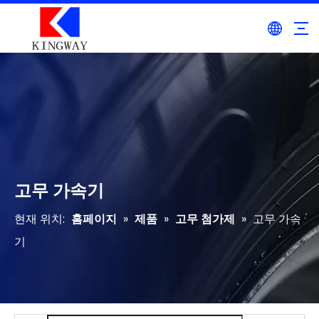
고무 가속기
현재 위치:
홈페이지
»
제품
»
고무 첨가제
»
고무 가속
기