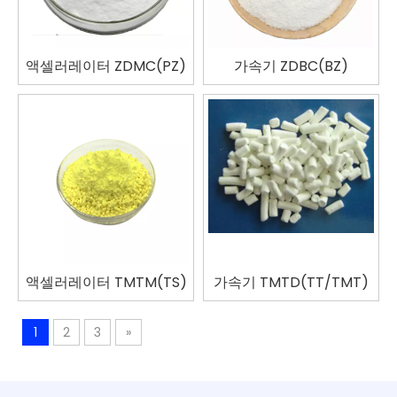
액셀러레이터 ZDMC(PZ)
가속기 ZDBC(BZ)
액셀러레이터 TMTM(TS)
가속기 TMTD(TT/TMT)
1
2
3
»