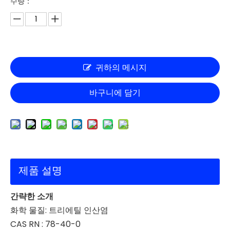
수량：
귀하의 메시지
바구니에 담기
제품 설명
간략한 소개
화학 물질: 트리에틸 인산염
CAS RN : 78-40-0