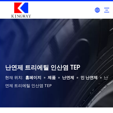
난연제 트리에틸 인산염 TEP
현재 위치:
홈페이지
»
제품
»
난연제
»
인 난연제
»
난
연제 트리에틸 인산염 TEP