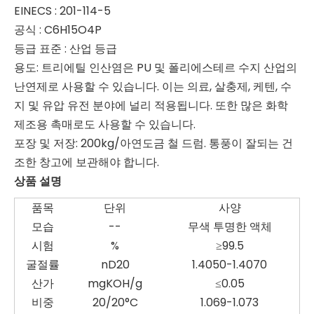
EINECS : 201-114-5
공식 : C6H15O4P
등급 표준 : 산업 등급
용도: 트리에틸 인산염은 PU 및 폴리에스테르 수지 산업의
난연제로 사용할 수 있습니다. 이는 의료, 살충제, 케텐, 수
지 및 유압 유전 분야에 널리 적용됩니다. 또한 많은 화학
제조용 촉매로도 사용할 수 있습니다.
포장 및 저장: 200kg/아연도금 철 드럼. 통풍이 잘되는 건
조한 창고에 보관해야 합니다.
상품 설명
품목
단위
사양
모습
--
무색 투명한 액체
시험
%
≥99.5
굴절률
nD20
1.4050-1.4070
산가
mgKOH/g
≤0.05
비중
20/20°C
1.069-1.073