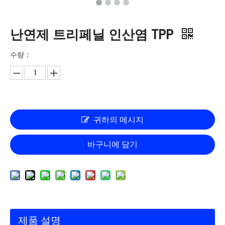
난연제 트리페닐 인산염 TPP
수량：
귀하의 메시지
바구니에 담기
제품 설명