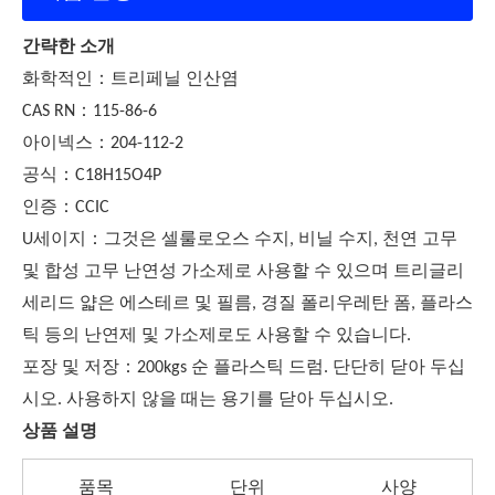
간략한 소개
：
화학적인
트리페닐 인산염
：
CAS RN
115-86-6
：
아이넥스
204-112-2
：
공식
C18H15O4P
：
인증
CCIC
：
U
세이지
그것은 셀룰로오스 수지, 비닐 수지, 천연 고무
및 합성 고무 난연성 가소제로 사용할 수 있으며 트리글리
세리드 얇은 에스테르 및 필름, 경질 폴리우레탄 폼, 플라스
틱 등의 난연제 및 가소제로도 사용할 수 있습니다.
：
포장 및 저장
200kgs 순 플라스틱 드럼. 단단히 닫아 두십
시오. 사용하지 않을 때는 용기를 닫아 두십시오.
상품 설명
품목
단위
사양