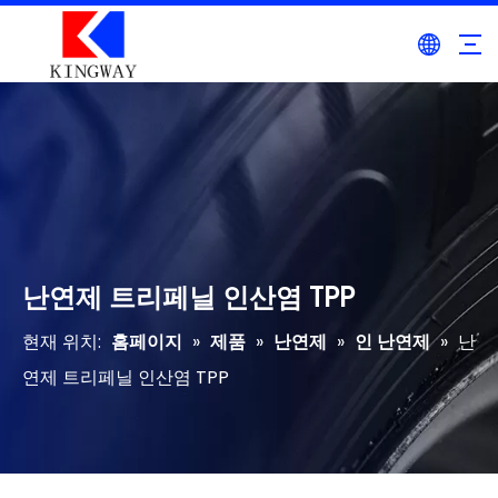
난연제 트리페닐 인산염 TPP
현재 위치:
홈페이지
»
제품
»
난연제
»
인 난연제
»
난
연제 트리페닐 인산염 TPP