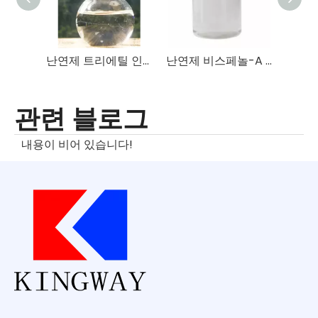
난연제 트리에틸 인산염 TEP
난연제 비스페놀-A 비스(디페닐 인산염) BDP
관련 블로그
내용이 비어 있습니다!