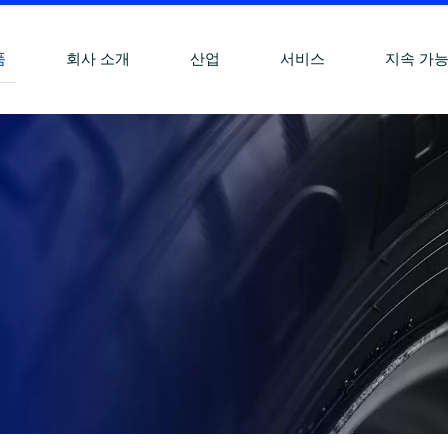
품
회사 소개
산업
서비스
지속 가
소