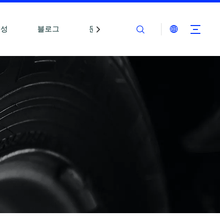
능성
블로그
문의하기