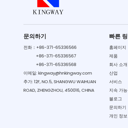
문의하기
빠른 
전화：+86-371-65336566
홈페이지
+86-371-65336567
제품
+86-371-65336568
회사 소개
이메일:
kingway@hnkingway.com
산업
추가: 12F, NO.5, SHANGWU WAIHUAN
서비스
ROAD, ZHENGZHOU, 450016, CHINA
지속 가능
블로그
문의하기
개인 정보