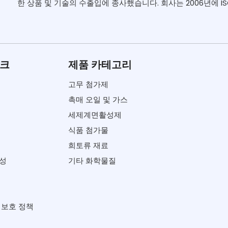
한 상품 및 기술의 수출입에 종사했습니다. 회사는 2006년에 ISO
링크
제품 카테고리
고무 첨가제
촉매 오일 및 가스
세제계면활성제
식품 첨가물
희토류 재료
성
기타 화학물질
 보호 정책