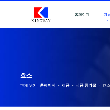
홈페이지
제
효소
현재 위치:
홈페이지
»
제품
»
식품 첨가물
»
효