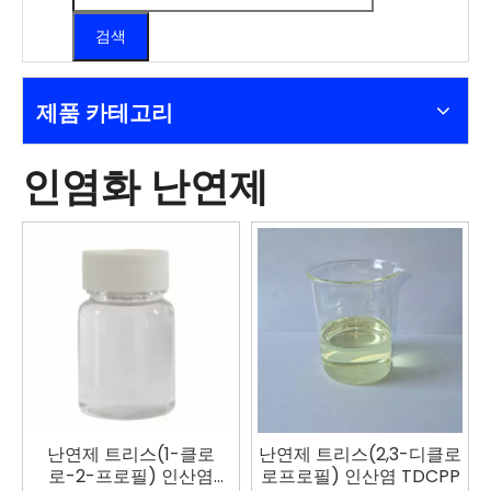
검색
제품 카테고리
인염화 난연제
난연제 트리스(1-클로
난연제 트리스(2,3-디클로
로-2-프로필) 인산염
로프로필) 인산염 TDCPP