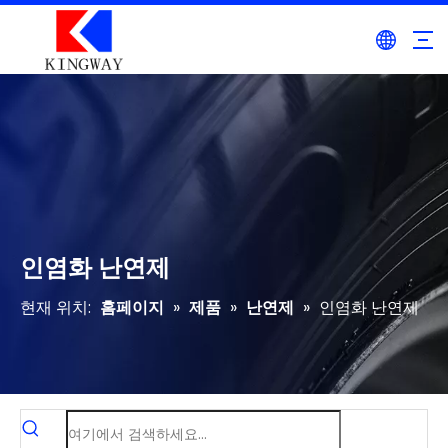
인염화 난연제
현재 위치:
홈페이지
»
제품
»
난연제
»
인염화 난연제