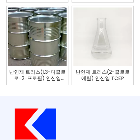
TCPP
난연제 트리스(1,3-디클로
난연제 트리스(2-클로로
로-2-프로필) 인산염
에틸) 인산염 TCEP
TDCP