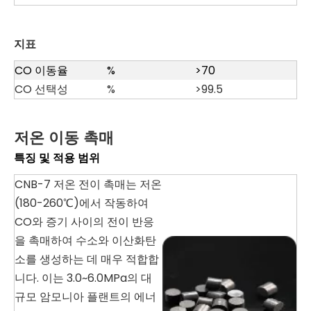
지표
CO 이동율
%
>70
CO 선택성
%
>99.5
저온 이동 촉매
특징 및 적용 범위
CNB-7 저온 전이 촉매는 저온
(180-260℃)에서 작동하여
CO와 증기 사이의 전이 반응
을 촉매하여 수소와 이산화탄
소를 생성하는 데 매우 적합합
니다. 이는 3.0~6.0MPa의 대
규모 암모니아 플랜트의 에너