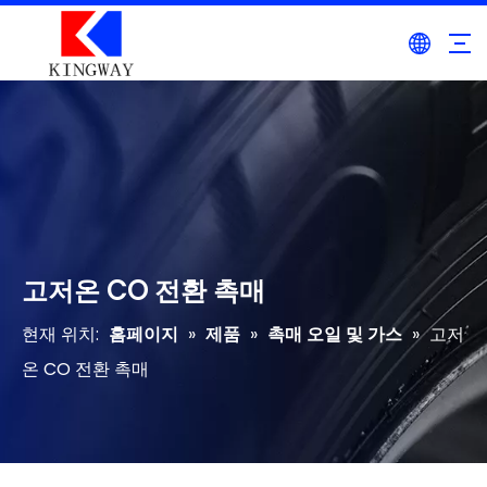
고저온 CO 전환 촉매
현재 위치:
홈페이지
»
제품
»
촉매 오일 및 가스
»
고저
온 CO 전환 촉매