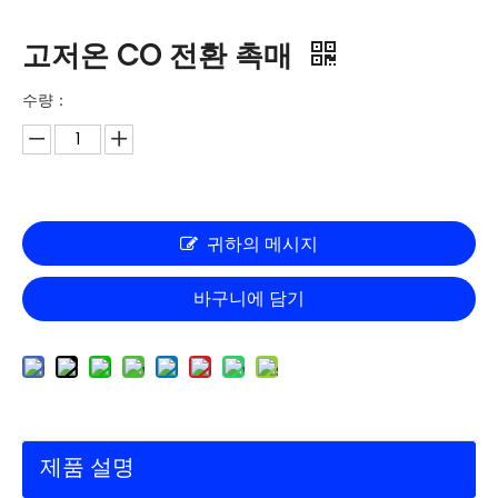
고저온 CO 전환 촉매
수량：
귀하의 메시지
바구니에 담기
제품 설명