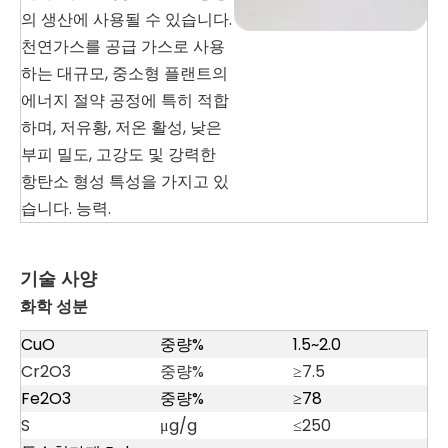
의 생산에 사용될 수 있습니다.
천연가스를 공급 가스로 사용
하는 대규모, 중소형 플랜트의
에너지 절약 공정에 특히 적합
하며, 저유황, 저온 활성, 낮은
부피 밀도, 고강도 및 강력한
항탄소 형성 특성을 가지고 있
습니다. 능력.
기술 사양
화학 성분
CuO
중량%
1.5~2.0
Cr2O3
중량%
≥7.5
Fe2O3
중량%
≥78
S
μg/g
≤250