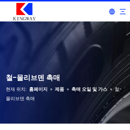
철-몰리브덴 촉매
현재 위치:
홈페이지
»
제품
»
촉매 오일 및 가스
»
철-
몰리브덴 촉매