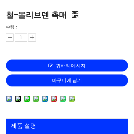
철-몰리브덴 촉매
수량：
귀하의 메시지
바구니에 담기
제품 설명