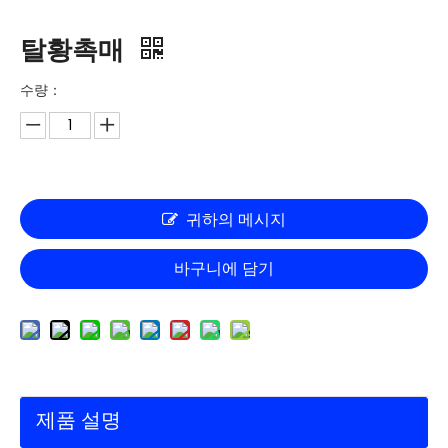
탈황촉매
수량：
귀하의 메시지
바구니에 담기
제품 설명