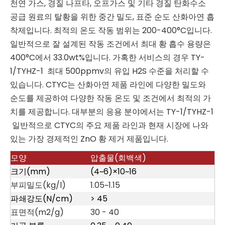
천연 가스, 경질 나프타, 오프가스 및 기타 경질 탄화수소
공급 원료의 탈황을 위한 중간 밀도, 표준 순도 산화아연 흡
착제입니다. 최적의 온도 작동 범위는 200-400°C입니다.
일반적으로 잘 설계된 작동 조건에서 최대 황 흡수 용량은
400°C에서 33.0wt%입니다. 가혹한 서비스의 경우 TY-
1/TYHZ-1 최대 500ppmv의 유입 H2S 수준을 처리할 수
있습니다. CTYC는 산화아연 제품 라인에 다양한 밀도와
순도를 제공하여 다양한 작동 온도 및 조건에서 최적의 가
치를 제공합니다. 대부분의 응용 분야에서는 TY-1/TYHZ-1
일반적으로 CTYC의 주요 제품 라인과 현재 시장에 나와
있는 가장 경제적인 ZnO 황 제거 제품입니다.
모양
압출물(회백색)
크기(mm)
(4~6)×10~16
부피밀도(kg/l)
1.05~1.15
파쇄강도(N/cm)
> 45
표면적(m2/g)
30 - 40