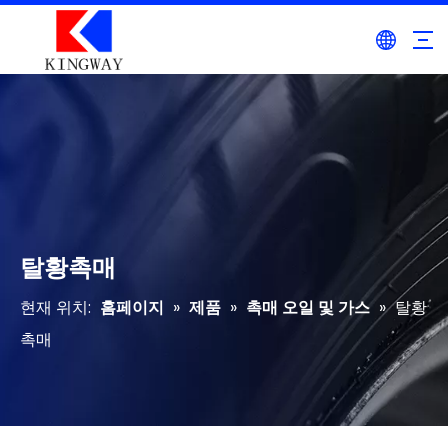
탈황촉매
현재 위치:
홈페이지
»
제품
»
촉매 오일 및 가스
»
탈황
촉매